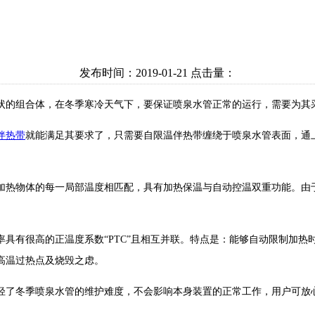
发布时间：2019-01-21 点击量：
状的组合体，在冬季寒冷天气下，要保证喷泉水管正常的运行，需要为其
伴热带
就能满足其要求了，只需要自限温伴热带缠绕于喷泉水管表面，通
加热物体的每一局部温度相匹配，具有加热保温与自动控温双重功能。由
具有很高的正温度系数“PTC”且相互并联。特点是：能够自动限制加
高温过热点及烧毁之虑。
轻了冬季喷泉水管的维护难度，不会影响本身装置的正常工作，用户可放