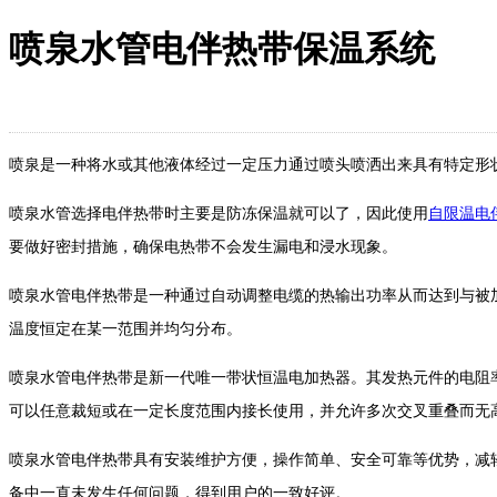
喷泉水管电伴热带保温系统
喷泉是一种将水或其他液体经过一定压力通过喷头喷洒出来具有特定形
喷泉水管选择电伴热带时主要是防冻保温就可以了，因此使用
自限温电
要做好密封措施，确保电热带不会发生漏电和浸水现象。
喷泉水管电伴热带是一种通过自动调整电缆的热输出功率从而达到与被
温度恒定在某一范围并均匀分布。
喷泉水管电伴热带是新一代唯一带状恒温电加热器。其发热元件的电阻率
可以任意裁短或在一定长度范围内接长使用，并允许多次交叉重叠而无
喷泉水管电伴热带具有安装维护方便，操作简单、安全可靠等优势，减
备中一直未发生任何问题，得到用户的一致好评。