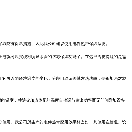
采取防冻保温措施。因此我公司建议使用电伴热带保温系统。
上电就可以实现对喷泉水管的防冻保温功能了。在这里需要提醒的是需
于它可以随环境温度的变化，分段自动调整其发热功率，使被加热对象
热时的温度，并随被加热体系的温度自动调节输出功率而无任何附加设备；
心使用。我公司所生产的电伴热带应用效果相当好，其使用在管道、设